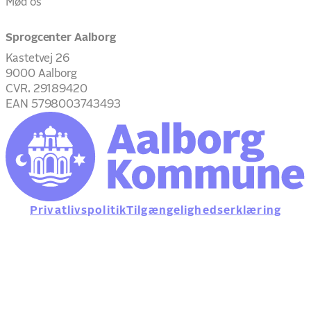
Mød os
Sprogcenter Aalborg
Kastetvej 26
9000 Aalborg
CVR. 29189420
EAN 5798003743493
Privatlivspolitik
Tilgængelighedserklæring