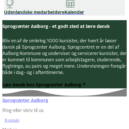
Udenlandske medarbejdere
Kalender
Sprogcenter Aalborg - et godt sted at lære dansk
Bliv en af de omkring 1000 kursister, der hvert år læser
dansk på Sprogcenter Aalborg. Sprogcentret er en del af
Aalborg Kommune og underviser og servicerer kursister, der
er kommet til kommunen som arbejdstagere, studerende,
flygtninge, au pairs og meget mere. Undervisningen foregår
både i dag- og i aftentimerne.
Læs dansk hos Sprogcenter Aalborg
Sprogcenter Aalborg
Ring eller skriv til os
Kontakt