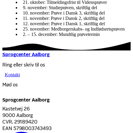
21. oktober: Tilmeldingsfrist til Vidensprøver
9. november: Studieprøven, skriftlig del
10. november: Prøve i Dansk 3, skriftlig del
11. november: Prøve i Dansk 2, skriftlig del
12. november: Prøve i Dansk 1, skriftlig del
25. november: Medborgerskabs- og Indfødsretsprøven
2. – 15. december: Mundtlig prøvetermin
Sprogcenter Aalborg
Ring eller skriv til os
Kontakt
Mød os
Sprogcenter Aalborg
Kastetvej 26
9000 Aalborg
CVR. 29189420
EAN 5798003743493