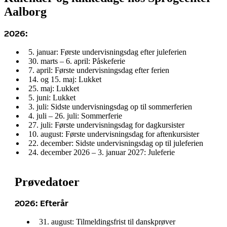
Aalborg
2026:
5. januar: Første undervisningsdag efter juleferien
30. marts – 6. april: Påskeferie
7. april: Første undervisningsdag efter ferien
14. og 15. maj: Lukket
25. maj: Lukket
5. juni: Lukket
3. juli: Sidste undervisningsdag op til sommerferien
4. juli – 26. juli: Sommerferie
27. juli: Første undervisningsdag for dagkursister
10. august: Første undervisningsdag for aftenkursister
22. december: Sidste undervisningsdag op til juleferien
24. december 2026 – 3. januar 2027: Juleferie
Prøvedatoer
2026: Efterår
31. august: Tilmeldingsfrist til danskprøver