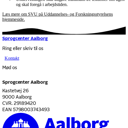
og skal foregå i arbejdstiden.
Læs mere om SVU på Uddannelses- og Forskningsstyrelsens
hjemmeside.
Sprogcenter Aalborg
Ring eller skriv til os
Kontakt
Mød os
Sprogcenter Aalborg
Kastetvej 26
9000 Aalborg
CVR. 29189420
EAN 5798003743493