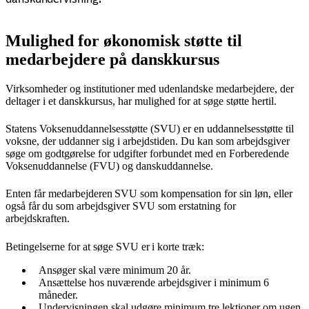
Mulighed for økonomisk støtte til
medarbejdere på danskkursus
Virksomheder og institutioner med udenlandske medarbejdere, der
deltager i et danskkursus, har mulighed for at søge støtte hertil.
Statens Voksenuddannelsesstøtte (SVU) er en uddannelsesstøtte til
voksne, der uddanner sig i arbejdstiden. Du kan som arbejdsgiver
søge om godtgørelse for udgifter forbundet med en Forberedende
Voksenuddannelse (FVU) og danskuddannelse.
Enten får medarbejderen SVU som kompensation for sin løn, eller
også får du som arbejdsgiver SVU som erstatning for
arbejdskraften.
Betingelserne for at søge SVU er i korte træk:
Ansøger skal være minimum 20 år.
Ansættelse hos nuværende arbejdsgiver i minimum 6
måneder.
Undervisningen skal udgøre minimum tre lektioner om ugen