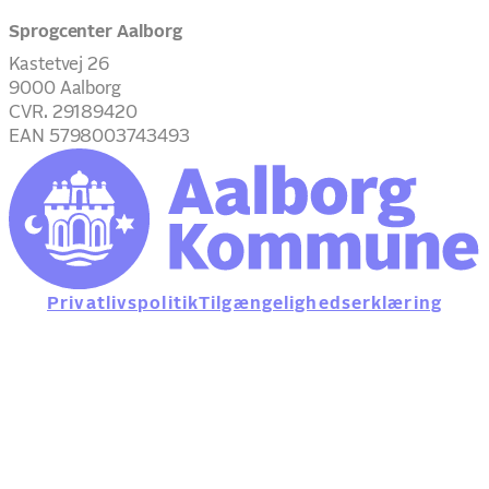
Sprogcenter Aalborg
Kastetvej 26
9000 Aalborg
CVR. 29189420
EAN 5798003743493
Privatlivspolitik
Tilgængelighedserklæring