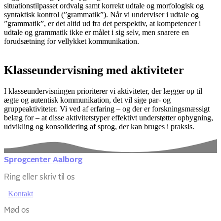
situationstilpasset ordvalg samt korrekt udtale og morfologisk og
syntaktisk kontrol (”grammatik”). Når vi underviser i udtale og
”grammatik”, er det altid ud fra det perspektiv, at kompetencer i
udtale og grammatik ikke er målet i sig selv, men snarere en
forudsætning for vellykket kommunikation.
Klasseundervisning med aktiviteter
I klasseundervisningen prioriterer vi aktiviteter, der lægger op til
ægte og autentisk kommunikation, det vil sige par- og
gruppeaktiviteter. Vi ved af erfaring – og der er forskningsmæssigt
belæg for – at disse aktivitetstyper effektivt understøtter opbygning,
udvikling og konsolidering af sprog, der kan bruges i praksis.
Sprogcenter Aalborg
Ring eller skriv til os
Kontakt
Mød os